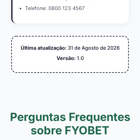
Telefone: 0800 123 4567
Última atualização:
31 de Agosto de 2026
Versão:
1.0
Perguntas Frequentes
sobre FYOBET