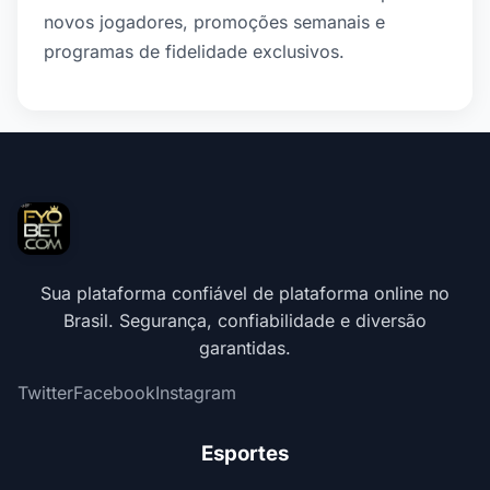
novos jogadores, promoções semanais e
programas de fidelidade exclusivos.
Sua plataforma confiável de plataforma online no
Brasil. Segurança, confiabilidade e diversão
garantidas.
Twitter
Facebook
Instagram
Esportes