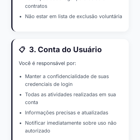
contratos
Não estar em lista de exclusão voluntária
3. Conta do Usuário
Você é responsável por:
Manter a confidencialidade de suas
credenciais de login
Todas as atividades realizadas em sua
conta
Informações precisas e atualizadas
Notificar imediatamente sobre uso não
autorizado