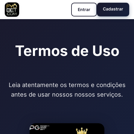
Cadastrar
Entrar
Termos de Uso
Leia atentamente os termos e condições
antes de usar nossos nossos serviços.