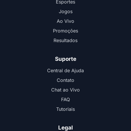
Esportes
Jogos
Ao Vivo
Promoções
Resultados
Suporte
Central de Ajuda
Contato
Chat ao Vivo
FAQ
Tutoriais
Legal