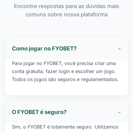
Encontre respostas para as dúvidas mais
comuns sobre nossa plataforma
Como jogar no FYOBET?
−
Para jogar no FYOBET, você precisa criar uma
conta gratuita, fazer login e escolher um jogo.
Todos os jogos são seguros e regulamentados.
O FYOBET é seguro?
−
Sim, o FYOBET é totalmente seguro. Utilizamos