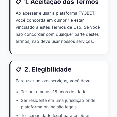
1. Aceitação dos Termos
Ao acessar e usar a plataforma FYOBET,
você concorda em cumprir e estar
vinculado a estes Termos de Uso. Se você
não concordar com qualquer parte destes
termos, não deve usar nossos serviços.
2. Elegibilidade
Para usar nossos serviços, você deve:
Ter pelo menos 18 anos de idade
Ser residente em uma jurisdição onde
plataforma online são legais
Ter capacidade legal para celebrar